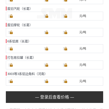
废旧汽轮（长葛）
元/吨
废旧摩轮（长葛）
元/吨
6系铝屑（长葛）
元/吨
打包易拉罐（长葛）
元/吨
3003等3系铝边角料（河南）
元/吨
— 登录后查看价格 —