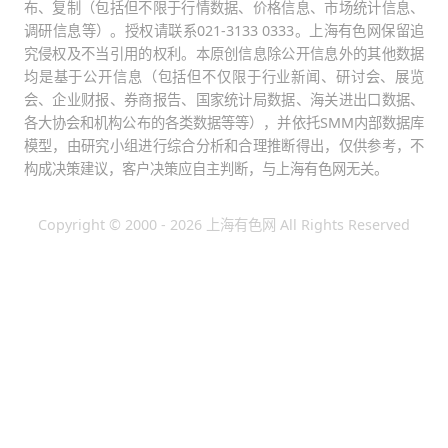
布、复制（包括但不限于行情数据、价格信息、市场统计信息、
调研信息等）。授权请联系021-3133 0333。上海有色网保留追
究侵权及不当引用的权利。本原创信息除公开信息外的其他数据
均是基于公开信息（包括但不仅限于行业新闻、研讨会、展览
会、企业财报、券商报告、国家统计局数据、海关进出口数据、
各大协会和机构公布的各类数据等等），并依托SMM内部数据库
模型，由研究小组进行综合分析和合理推断得出，仅供参考，不
构成决策建议，客户决策应自主判断，与上海有色网无关。
Copyright © 2000 - 2026 上海有色网 All Rights Reserved