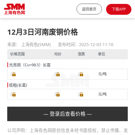
返回首页
下载APP
12月3日河南废铜价格
来源： 上海有色(SMM)
发布时间：2025-12-03 11:10
价格范围
均价
涨跌
单位
光亮铜（Cu≈98.5）长葛
元/吨
缆粗(长葛)
元/吨
— 登录后查看价格 —
公司声明：上海有色网原创信息未经书面授权，禁止传播、发