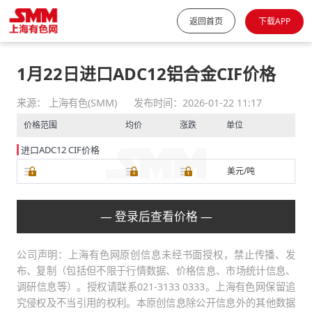
返回首页
下载APP
1月22日进口ADC12铝合金CIF价格
来源： 上海有色(SMM)
发布时间：2026-01-22 11:17
价格范围
均价
涨跌
单位
进口ADC12 CIF价格
美元/吨
— 登录后查看价格 —
公司声明：上海有色网原创信息未经书面授权，禁止传播、发
布、复制（包括但不限于行情数据、价格信息、市场统计信息、
调研信息等）。授权请联系021-3133 0333。上海有色网保留追
究侵权及不当引用的权利。本原创信息除公开信息外的其他数据