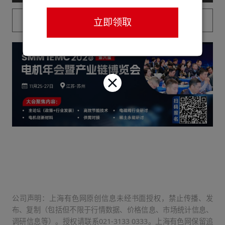
已购买用户请登录
立即领取
公司声明：上海有色网原创信息未经书面授权，禁止传播、发
布、复制（包括但不限于行情数据、价格信息、市场统计信息、
调研信息等）。授权请联系021-3133 0333。上海有色网保留追