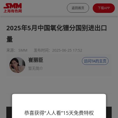
返回首页
下载APP
2025年5月中国氧化镨分国别进出口
量
来源： SMM
发布时间：2025-06-25 17:52
崔丽臣
访问TA的主页
暂无简介
恭喜获得“人人看”15天免费特权
— 购买服务后查看全文 —