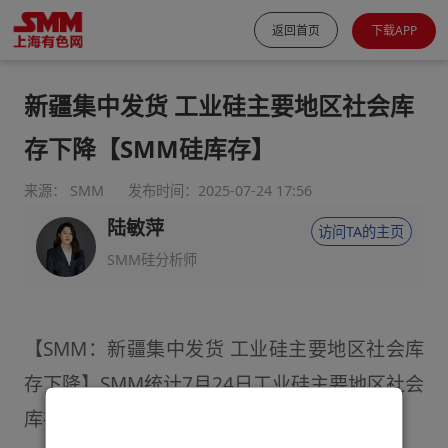
返回首页
下载APP
新疆集中发货 工业硅主要地区社会库
存下降【SMM硅库存】
来源： SMM
发布时间：2025-07-24 17:56
陆敏萍
访问TA的主页
SMM硅分析师
【SMM：新疆集中发货 工业硅主要地区社会库
存下降】SMM统计7月24日工业硅主要地区社会
库存共计53.5万吨，较上周环比减少1.2万吨。