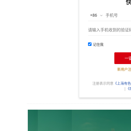
记住我
一
新用户
注册表示同意
《上海有色
|
《