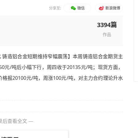
分享至:
微信
新浪微博
3394篇
作品
 铸造铝合金短期维持窄幅震荡】本周铸造铝合金期货主
0元/吨后小幅下行，周四收于20135元/吨；现货方面，
2价格报20100元/吨，周涨100元/吨，对主力合约理论升水
录后查看全文 —