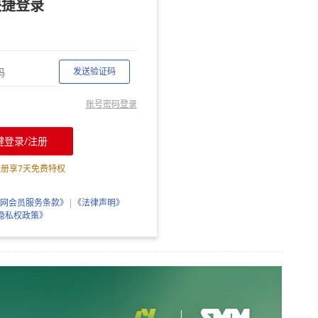
快捷登录
发送验证码
账号密码登录
键登录/注册
注册享
7
天免费特权
网会员服务条款》
|
《法律声明》
隐私权政策》