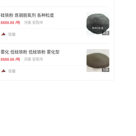
硅铁粉 炼钢脱氧剂 各种粒度
8888.88
/吨
河南 安阳市
4张
张璐
雾化 低硅铁粉 低硅铁粉 雾化型
8888.88
/吨
河南 安阳市
5张
张璐