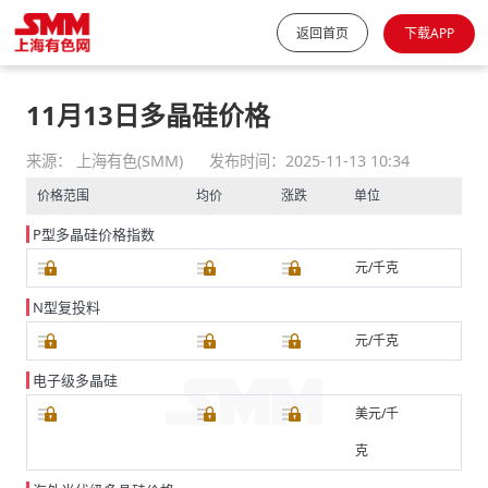
返回首页
下载APP
11月13日多晶硅价格
来源： 上海有色(SMM)
发布时间：2025-11-13 10:34
价格范围
均价
涨跌
单位
P型多晶硅价格指数
元/千克
N型复投料
元/千克
电子级多晶硅
美元/千
克