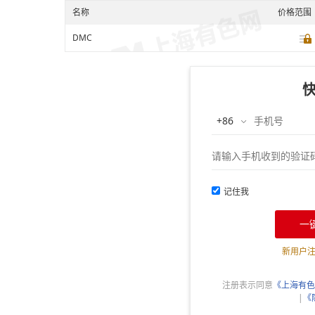
名称
价格范围
DMC
记住我
一
新用户
注册表示同意
《上海有色
|
《