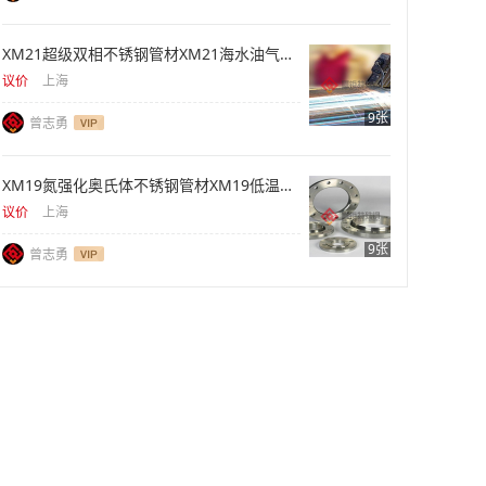
XM21超级双相不锈钢管材XM21海水油气防腐管材
议价
上海
9张
曾志勇
XM19氮强化奥氏体不锈钢管材XM19低温高韧耐蚀管材
议价
上海
9张
曾志勇