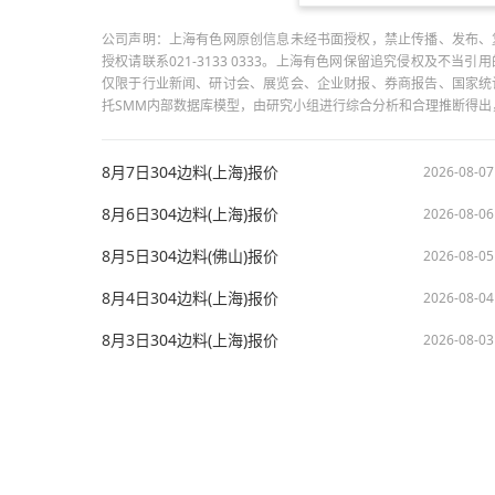
公司声明：上海有色网原创信息未经书面授权，禁止传播、发布、
授权请联系021-3133 0333。上海有色网保留追究侵权及不
仅限于行业新闻、研讨会、展览会、企业财报、券商报告、国家统
托SMM内部数据库模型，由研究小组进行综合分析和合理推断得
8月7日304边料(上海)报价
2026-08-07
8月6日304边料(上海)报价
2026-08-06
8月5日304边料(佛山)报价
2026-08-05
8月4日304边料(上海)报价
2026-08-04
8月3日304边料(上海)报价
2026-08-03
版权所有：上海有色网信息科