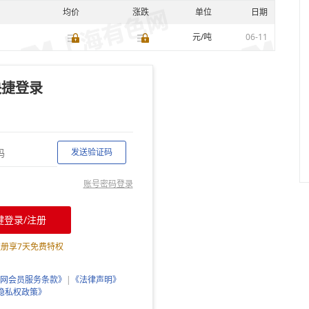
均价
涨跌
单位
日期
元/吨
06-11
快捷登录
发送验证码
账号密码登录
键登录/注册
注册享
7
天免费特权
网会员服务条款》
|
《法律声明》
隐私权政策》