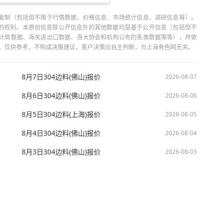
复制（包括但不限于行情数据、价格信息、市场统计信息、调研信息等）。
当引用的权利。本原创信息除公开信息外的其他数据均是基于公开信息（包括但不
计局数据、海关进出口数据、各大协会和机构公布的各类数据等等），并依
出，仅供参考，不构成决策建议，客户决策应自主判断，与上海有色网无关。
8月7日304边料(佛山)报价
2026-08-07
8月6日304边料(佛山)报价
2026-08-06
8月5日304边料(上海)报价
2026-08-05
8月4日304边料(佛山)报价
2026-08-04
8月3日304边料(佛山)报价
2026-08-03
技股份有限公司 沪ICP备09002236号 Copyright © 2000 - 2026 上海有色网 All R