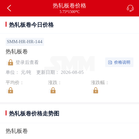
热轧板卷价格
5.75*1500*C
热轧板卷今日价格
SMM-HR-HR-144
热轧板卷
价格说明
登录后查看
单位： 元/吨
更新日期： 2026-08-05
平均价：
涨跌：
涨跌幅：
热轧板卷价格走势图
热轧板卷