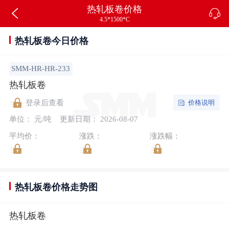
热轧板卷价格
4.5*1500*C
热轧板卷今日价格
SMM-HR-HR-233
热轧板卷
价格说明
登录后查看
单位： 元/吨
更新日期： 2026-08-07
平均价：
涨跌：
涨跌幅：
热轧板卷价格走势图
热轧板卷