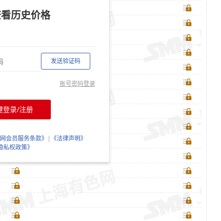
查看历史价格
发送验证码
账号密码登录
键登录/注册
网会员服务条款》
|
《法律声明》
隐私权政策》