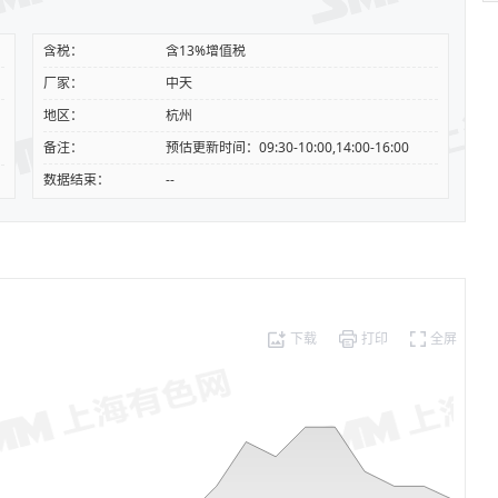
含税：
含13%增值税
厂家：
中天
地区：
杭州
备注：
预估更新时间：09:30-10:00,14:00-16:00
数据结束：
--
下载
打印
全屏