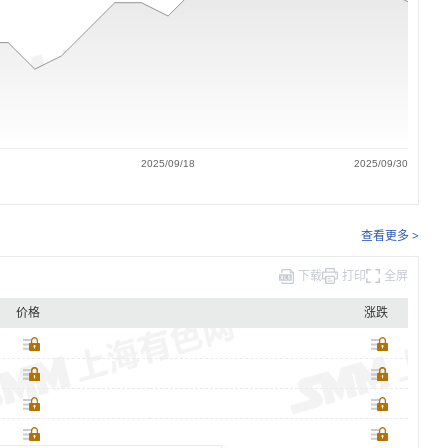
2025/09/18
2025/09/30
查看更多 >
下载
打印
全屏
价格
涨跌