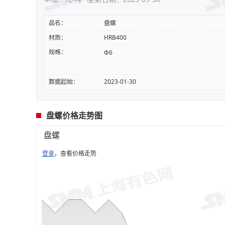
品名：
盘螺
材质：
HRB400
规格：
Φ6
数据起始：
2023-01-30
盘螺价格走势图
盘螺
登录
，查看价格走势