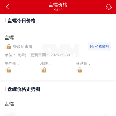
盘螺价格
Φ8-10
盘螺今日价格
盘螺
价格说明
登录后查看
单位： 元/吨
更新日期： 2025-09-30
平均价：
涨跌：
涨跌幅：
盘螺价格走势图
盘螺