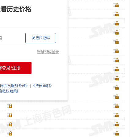
查看历史价格
发送验证码
账号密码登录
键登录/注册
网会员服务条款》
|
《法律声明》
隐私权政策》