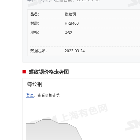
品名：
螺纹钢
材质：
HRB400
规格：
Φ32
数据起始：
2023-03-24
螺纹钢价格走势图
螺纹钢
登录
，查看价格走势