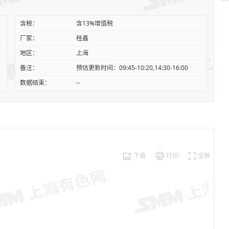
含税：
含13%增值税
厂家：
桂鑫
地区：
上海
备注：
预估更新时间：09:45-10:20,14:30-16:00
数据结束：
--
下载
打印
全屏