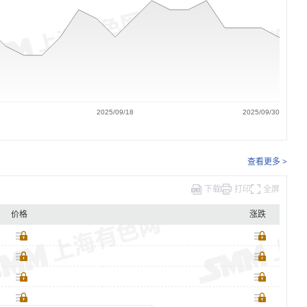
2025/09/18
2025/09/30
查看更多 >
下载
打印
全屏
价格
涨跌