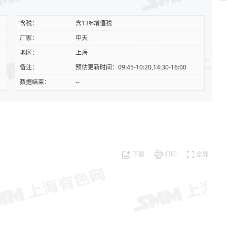
含税：
含13%增值税
厂家：
中天
地区：
上海
备注：
预估更新时间：09:45-10:20,14:30-16:00
数据结束：
--
下载
打印
全屏