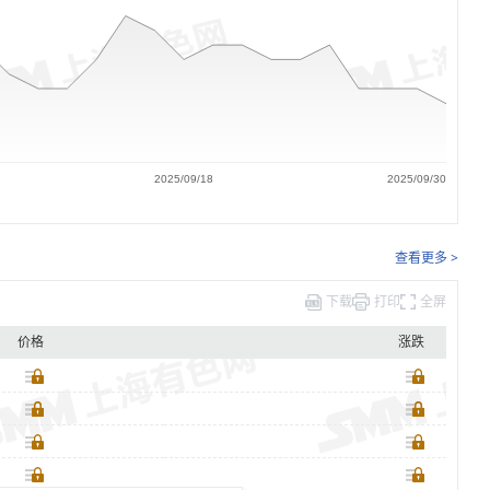
2025/09/18
2025/09/30
查看更多 >
下载
打印
全屏
价格
涨跌