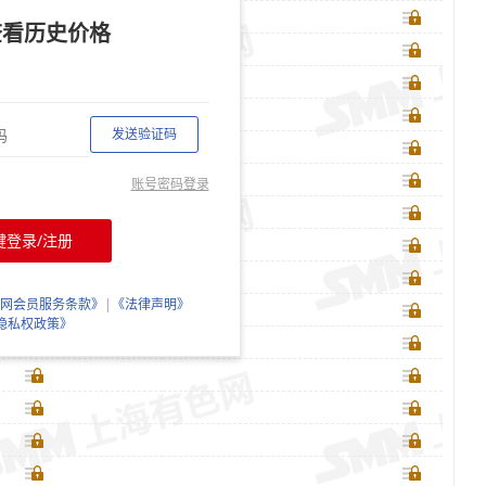
查看历史价格
发送验证码
账号密码登录
键登录/注册
网会员服务条款》
|
《法律声明》
隐私权政策》