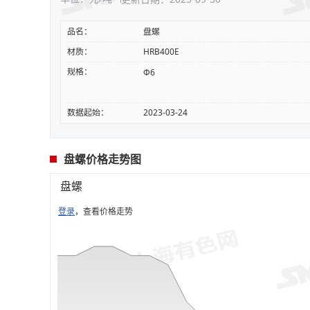
品名：
盘螺
材质：
HRB400E
规格：
Φ6
数据起始：
2023-03-24
盘螺价格走势图
盘螺
登录
，查看价格走势