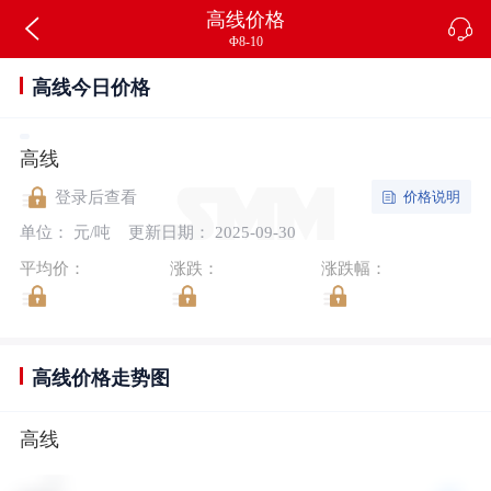
高线价格
Φ8-10
高线今日价格
高线
价格说明
登录后查看
单位： 元/吨
更新日期： 2025-09-30
平均价：
涨跌：
涨跌幅：
高线价格走势图
高线