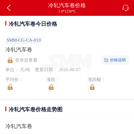
冷轧汽车卷价格
1.0*1250*C
冷轧汽车卷今日价格
SMM-CG-CA-010
冷轧汽车卷
价格说明
登录后查看
单位： 元/吨
更新日期： 2026-08-07
平均价：
涨跌：
涨跌幅：
冷轧汽车卷价格走势图
冷轧汽车卷