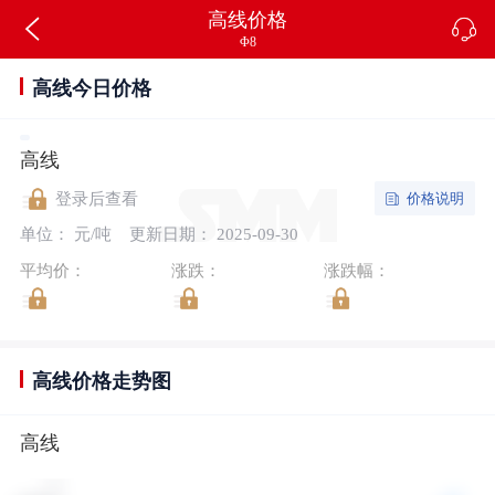
高线价格
Φ8
高线今日价格
高线
价格说明
登录后查看
单位： 元/吨
更新日期： 2025-09-30
平均价：
涨跌：
涨跌幅：
高线价格走势图
高线