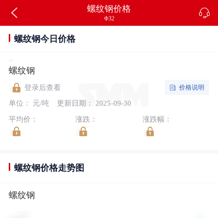
螺纹钢价格
Φ32
螺纹钢今日价格
螺纹钢
价格说明
登录后查看
单位： 元/吨
更新日期： 2025-09-30
平均价：
涨跌：
涨跌幅：
螺纹钢价格走势图
螺纹钢