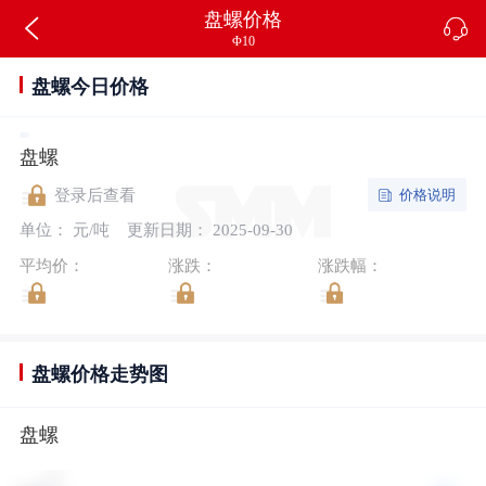
盘螺价格
Φ10
盘螺今日价格
盘螺
价格说明
登录后查看
单位： 元/吨
更新日期： 2025-09-30
平均价：
涨跌：
涨跌幅：
盘螺价格走势图
盘螺