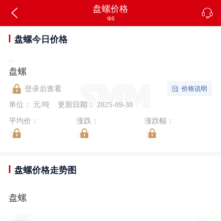
盘螺价格
Φ8
盘螺今日价格
盘螺
价格说明
登录后查看
单位： 元/吨
更新日期： 2025-09-30
平均价：
涨跌：
涨跌幅：
盘螺价格走势图
盘螺