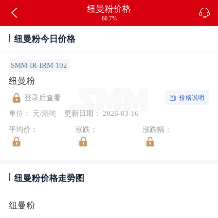
纽曼粉价格
60.7%
纽曼粉今日价格
SMM-IR-IRM-102
纽曼粉
价格说明
登录后查看
单位： 元/湿吨
更新日期： 2026-03-16
平均价：
涨跌：
涨跌幅：
纽曼粉价格走势图
纽曼粉