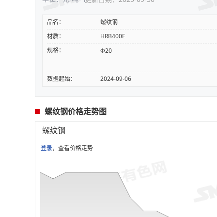
品名：
螺纹钢
材质：
HRB400E
规格：
Φ20
数据起始：
2024-09-06
螺纹钢价格走势图
螺纹钢
登录
，查看价格走势