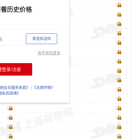
查看历史价格
发送验证码
账号密码登录
键登录/注册
网会员服务条款》
|
《法律声明》
隐私权政策》