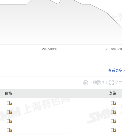
2025/09/18
2025/09/30
查看更多 >
下载
打印
全屏
价格
涨跌