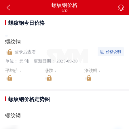
螺纹钢价格
Φ32
螺纹钢今日价格
螺纹钢
价格说明
登录后查看
单位： 元/吨
更新日期： 2025-09-30
平均价：
涨跌：
涨跌幅：
螺纹钢价格走势图
螺纹钢