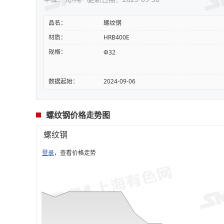
品名：
螺纹钢
材质：
HRB400E
规格：
Φ32
数据起始：
2024-09-06
螺纹钢价格走势图
螺纹钢
登录
，查看价格走势