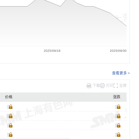
2025/09/18
2025/09/30
查看更多 >
下载
打印
全屏
价格
涨跌