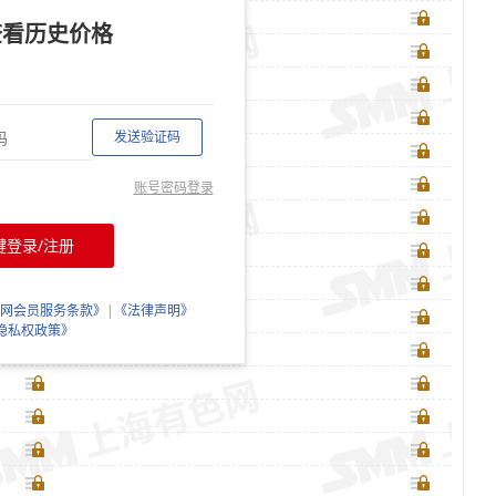
查看历史价格
发送验证码
账号密码登录
键登录/注册
网会员服务条款》
|
《法律声明》
隐私权政策》