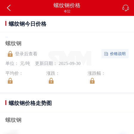
螺纹钢价格
Φ32
螺纹钢今日价格
螺纹钢
价格说明
登录后查看
单位： 元/吨
更新日期： 2025-09-30
平均价：
涨跌：
涨跌幅：
螺纹钢价格走势图
螺纹钢