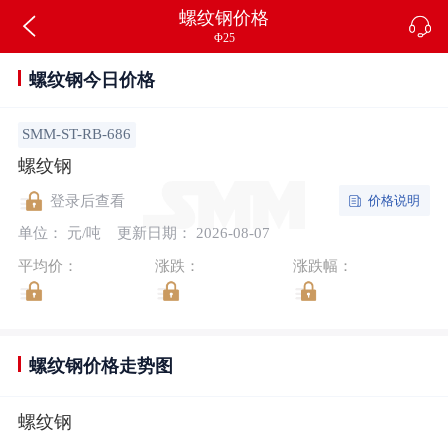
螺纹钢价格
Φ25
螺纹钢今日价格
SMM-ST-RB-686
螺纹钢
价格说明
登录后查看
单位： 元/吨
更新日期： 2026-08-07
平均价：
涨跌：
涨跌幅：
螺纹钢价格走势图
螺纹钢