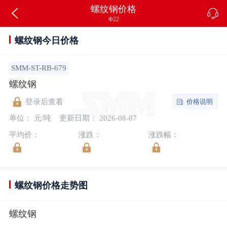
螺纹钢价格
Φ22
螺纹钢今日价格
SMM-ST-RB-679
螺纹钢
价格说明
登录后查看
单位： 元/吨
更新日期： 2026-08-07
平均价：
涨跌：
涨跌幅：
螺纹钢价格走势图
螺纹钢