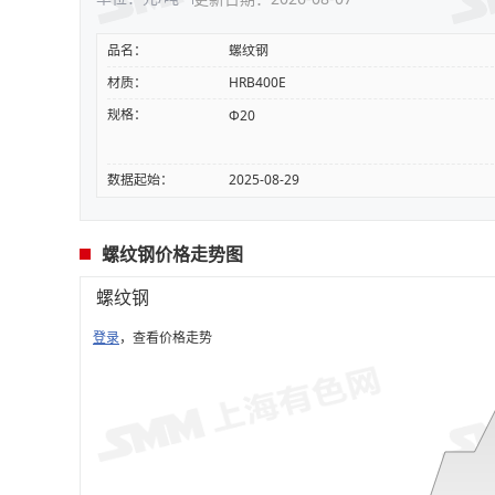
品名：
螺纹钢
材质：
HRB400E
规格：
Φ20
数据起始：
2025-08-29
螺纹钢价格走势图
螺纹钢
登录
，查看价格走势