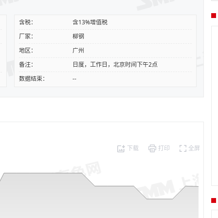
含税：
含13%增值税
厂家：
柳钢
地区：
广州
备注：
日度，工作日，北京时间下午2点
数据结束：
--
下载
打印
全屏