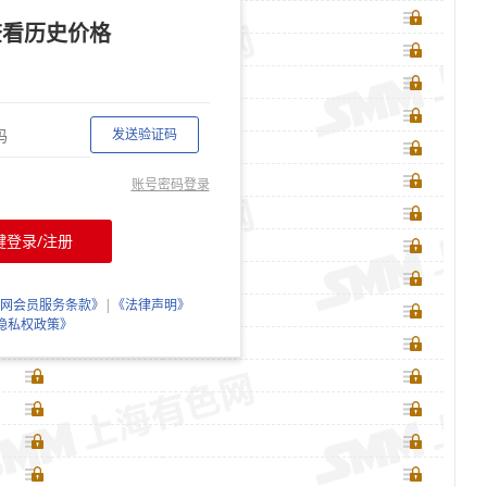
查看历史价格
发送验证码
账号密码登录
键登录/注册
网会员服务条款》
|
《法律声明》
隐私权政策》