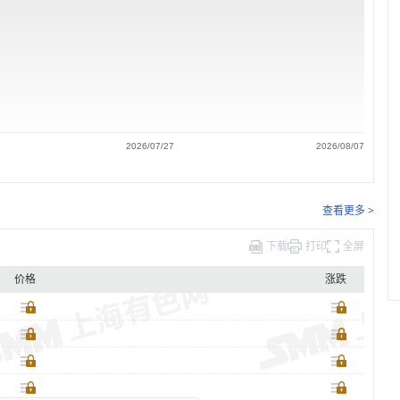
2026/07/27
2026/08/07
查看更多 >
下载
打印
全屏
价格
涨跌