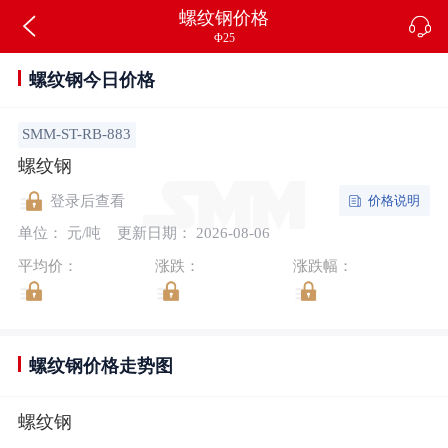
螺纹钢价格
Φ25
螺纹钢今日价格
SMM-ST-RB-883
螺纹钢
价格说明
登录后查看
单位： 元/吨
更新日期： 2026-08-06
平均价：
涨跌：
涨跌幅：
螺纹钢价格走势图
螺纹钢