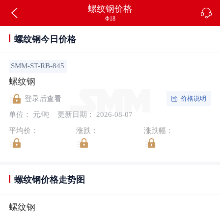
螺纹钢价格
Φ18
螺纹钢今日价格
SMM-ST-RB-845
螺纹钢
价格说明
登录后查看
单位： 元/吨
更新日期： 2026-08-07
平均价：
涨跌：
涨跌幅：
螺纹钢价格走势图
螺纹钢