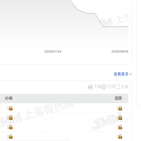
2026/07/24
2026/08/06
查看更多 >
下载
打印
全屏
价格
涨跌