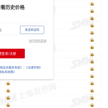
查看历史价格
发送验证码
账号密码登录
键登录/注册
网会员服务条款》
|
《法律声明》
隐私权政策》