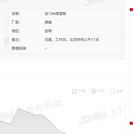
含税：
含13%增值税
厂家：
德威
地区：
昆明
备注：
日度，工作日，北京时间上午11点
数据结束：
--
下载
打印
全屏