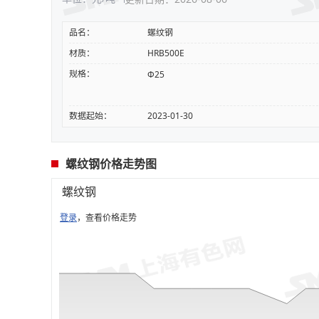
品名：
螺纹钢
材质：
HRB500E
规格：
Φ25
数据起始：
2023-01-30
螺纹钢价格走势图
螺纹钢
登录
，查看价格走势