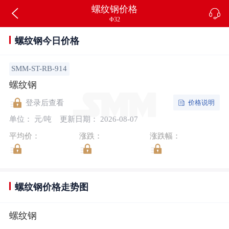
螺纹钢价格
Φ32
螺纹钢今日价格
SMM-ST-RB-914
螺纹钢
价格说明
登录后查看
单位： 元/吨
更新日期： 2026-08-07
平均价：
涨跌：
涨跌幅：
螺纹钢价格走势图
螺纹钢