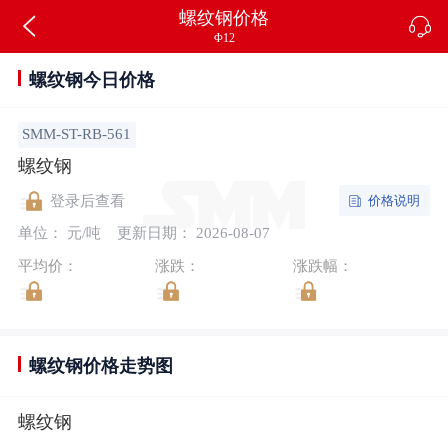
螺纹钢价格
Φ12
螺纹钢今日价格
SMM-ST-RB-561
螺纹钢
价格说明
登录后查看
单位： 元/吨
更新日期： 2026-08-07
平均价：
涨跌：
涨跌幅：
螺纹钢价格走势图
螺纹钢