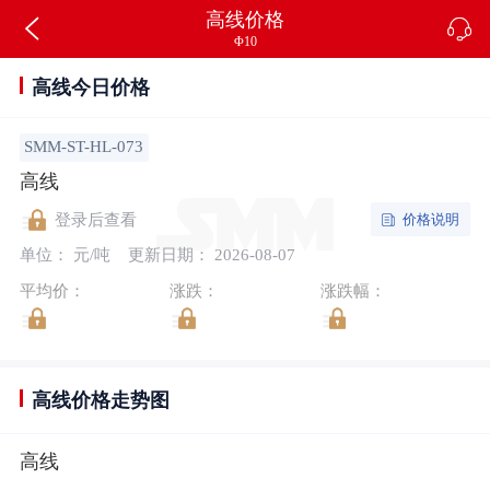
高线价格
Φ10
高线今日价格
SMM-ST-HL-073
高线
价格说明
登录后查看
单位： 元/吨
更新日期： 2026-08-07
平均价：
涨跌：
涨跌幅：
高线价格走势图
高线