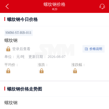
螺纹钢价格
Φ20
螺纹钢今日价格
SMM-ST-RB-011
螺纹钢
价格说明
登录后查看
单位： 元/吨
更新日期： 2026-08-07
平均价：
涨跌：
涨跌幅：
螺纹钢价格走势图
螺纹钢