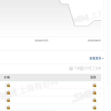
2026/07/27
2026/08/07
查看更多 >
下载
打印
全屏
价格
涨跌