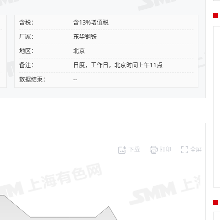
含税：
含13%增值税
厂家：
东华钢铁
地区：
北京
备注：
日度，工作日，北京时间上午11点
数据结束：
--
下载
打印
全屏