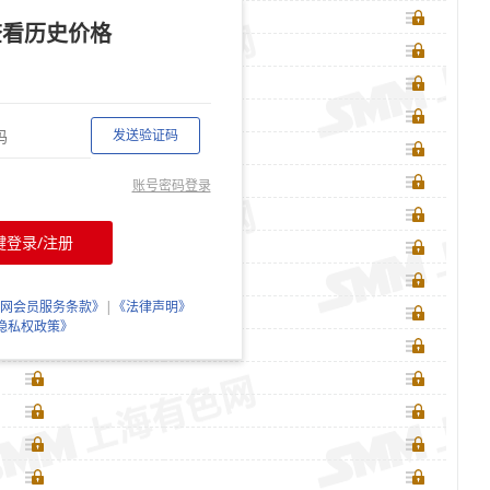
查看历史价格
发送验证码
账号密码登录
键登录/注册
网会员服务条款》
|
《法律声明》
隐私权政策》