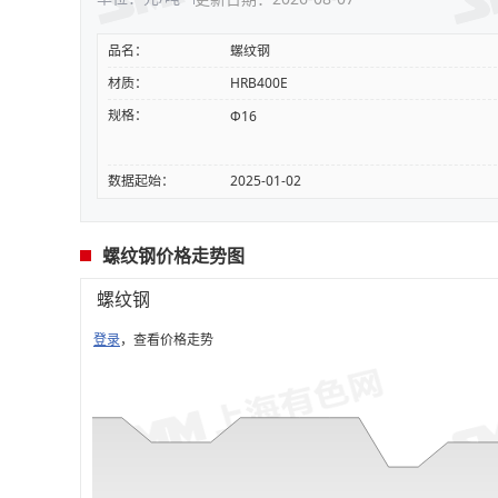
品名：
螺纹钢
材质：
HRB400E
规格：
Φ16
数据起始：
2025-01-02
螺纹钢价格走势图
螺纹钢
登录
，查看价格走势