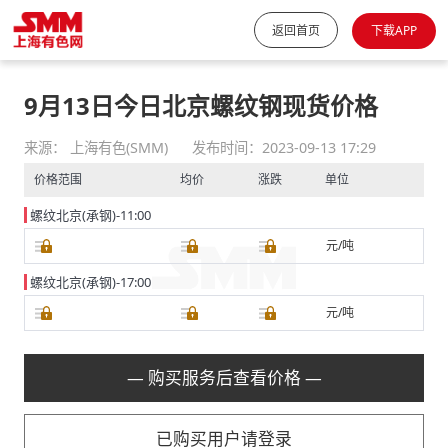
返回首页
下载APP
9月13日今日北京螺纹钢现货价格
来源： 上海有色(SMM)
发布时间：2023-09-13 17:29
价格范围
均价
涨跌
单位
螺纹北京(承钢)-11:00
元/吨
螺纹北京(承钢)-17:00
元/吨
— 购买服务后查看价格 —
已购买用户请登录