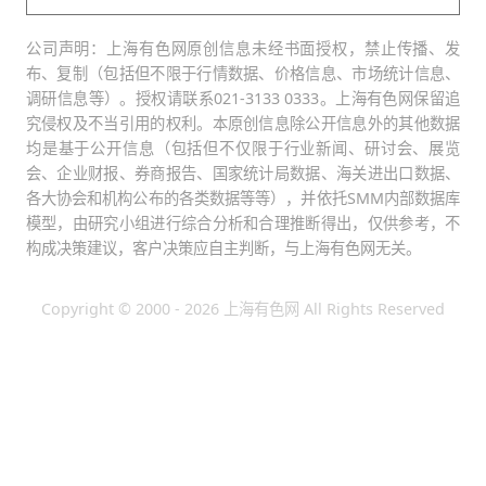
公司声明：上海有色网原创信息未经书面授权，禁止传播、发
布、复制（包括但不限于行情数据、价格信息、市场统计信息、
调研信息等）。授权请联系021-3133 0333。上海有色网保留追
究侵权及不当引用的权利。本原创信息除公开信息外的其他数据
均是基于公开信息（包括但不仅限于行业新闻、研讨会、展览
会、企业财报、券商报告、国家统计局数据、海关进出口数据、
各大协会和机构公布的各类数据等等），并依托SMM内部数据库
模型，由研究小组进行综合分析和合理推断得出，仅供参考，不
构成决策建议，客户决策应自主判断，与上海有色网无关。
Copyright © 2000 - 2026 上海有色网 All Rights Reserved