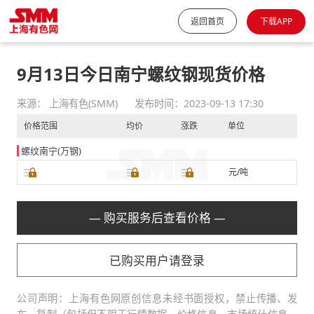
返回首页
下载APP
9月13日今日南宁螺纹钢现货价格
来源： 上海有色(SMM)
发布时间：2023-09-13 17:30
价格范围
均价
涨跌
单位
螺纹南宁(万钢)
元/吨
— 购买服务后查看价格 —
已购买用户请登录
公司声明：上海有色网原创信息未经书面授权，禁止传播、发