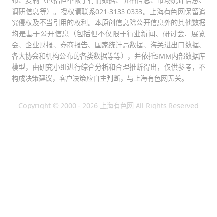
布、复制（包括但不限于行情数据、价格信息、市场统计信息、
调研信息等）。授权请联系021-3133 0333。上海有色网保留追
究侵权及不当引用的权利。本原创信息除公开信息外的其他数据
均是基于公开信息（包括但不仅限于行业新闻、研讨会、展览
会、企业财报、券商报告、国家统计局数据、海关进出口数据、
各大协会和机构公布的各类数据等等），并依托SMM内部数据库
模型，由研究小组进行综合分析和合理推断得出，仅供参考，不
构成决策建议，客户决策应自主判断，与上海有色网无关。
Copyright © 2000 - 2026 上海有色网 All Rights Reserved