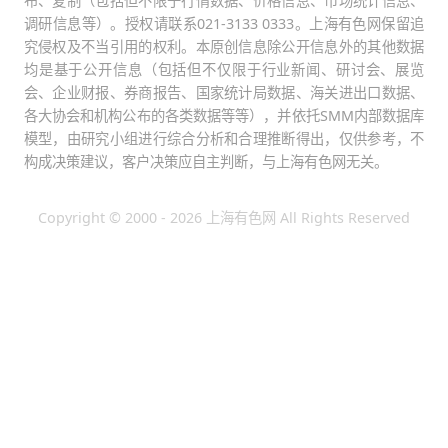
布、复制（包括但不限于行情数据、价格信息、市场统计信息、
调研信息等）。授权请联系021-3133 0333。上海有色网保留追
究侵权及不当引用的权利。本原创信息除公开信息外的其他数据
均是基于公开信息（包括但不仅限于行业新闻、研讨会、展览
会、企业财报、券商报告、国家统计局数据、海关进出口数据、
各大协会和机构公布的各类数据等等），并依托SMM内部数据库
模型，由研究小组进行综合分析和合理推断得出，仅供参考，不
构成决策建议，客户决策应自主判断，与上海有色网无关。
Copyright © 2000 - 2026 上海有色网 All Rights Reserved