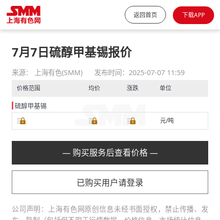
返回首页
下载APP
7月7日硫醇甲基锡报价
来源： 上海有色(SMM)
发布时间：2025-07-07 11:59
价格范围
均价
涨跌
单位
硫醇甲基锡
元/吨
— 购买服务后查看价格 —
已购买用户请登录
公司声明：上海有色网原创信息未经书面授权，禁止传播、发