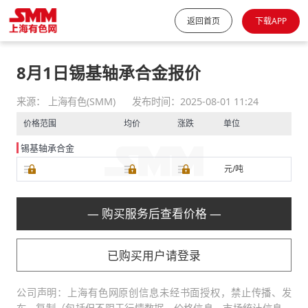
返回首页
下载APP
8月1日锡基轴承合金报价
来源： 上海有色(SMM)
发布时间：2025-08-01 11:24
价格范围
均价
涨跌
单位
锡基轴承合金
元/吨
— 购买服务后查看价格 —
已购买用户请登录
公司声明：上海有色网原创信息未经书面授权，禁止传播、发