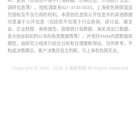
布、复制（包括但不限于行情数据、价格信息、市场统计信息、
调研信息等）。授权请联系021-3133 0333。上海有色网保留追
究侵权及不当引用的权利。本原创信息除公开信息外的其他数据
均是基于公开信息（包括但不仅限于行业新闻、研讨会、展览
会、企业财报、券商报告、国家统计局数据、海关进出口数据、
各大协会和机构公布的各类数据等等），并依托SMM内部数据库
模型，由研究小组进行综合分析和合理推断得出，仅供参考，不
构成决策建议，客户决策应自主判断，与上海有色网无关。
Copyright © 2000 - 2026 上海有色网 All Rights Reserved