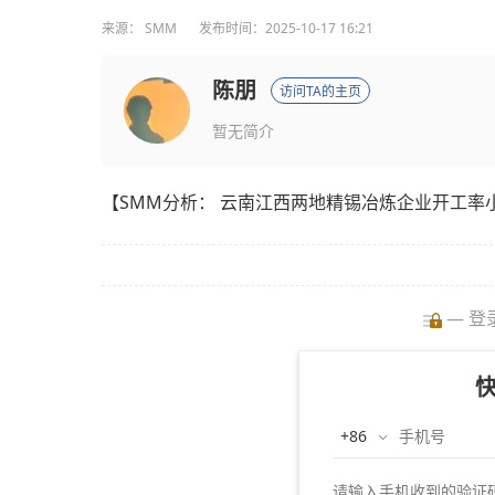
来源：
SMM
发布时间：2025-10-17 16:21
陈朋
访问TA的主页
暂无简介
【SMM分析： 云南江西两地精锡冶炼企业开工率
— 登