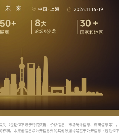
复制（包括但不限于行情数据、价格信息、市场统计信息、调研信息等）。
当引用的权利。本原创信息除公开信息外的其他数据均是基于公开信息（包括但不