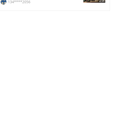
2张
134****2056