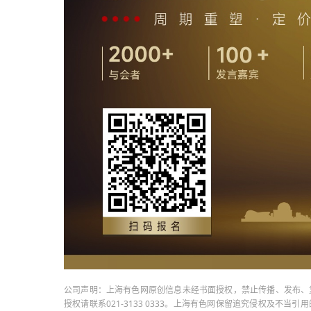
公司声明：上海有色网原创信息未经书面授权，禁止传播、发布、
授权请联系021-3133 0333。上海有色网保留追究侵权及不