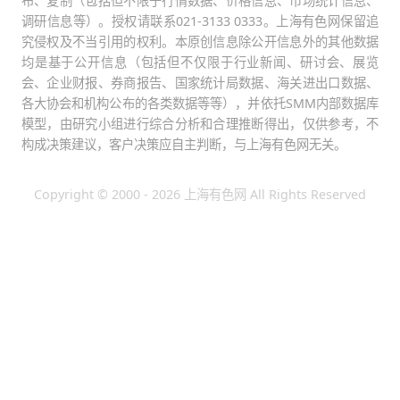
布、复制（包括但不限于行情数据、价格信息、市场统计信息、
调研信息等）。授权请联系021-3133 0333。上海有色网保留追
究侵权及不当引用的权利。本原创信息除公开信息外的其他数据
均是基于公开信息（包括但不仅限于行业新闻、研讨会、展览
会、企业财报、券商报告、国家统计局数据、海关进出口数据、
各大协会和机构公布的各类数据等等），并依托SMM内部数据库
模型，由研究小组进行综合分析和合理推断得出，仅供参考，不
构成决策建议，客户决策应自主判断，与上海有色网无关。
Copyright © 2000 - 2026 上海有色网 All Rights Reserved