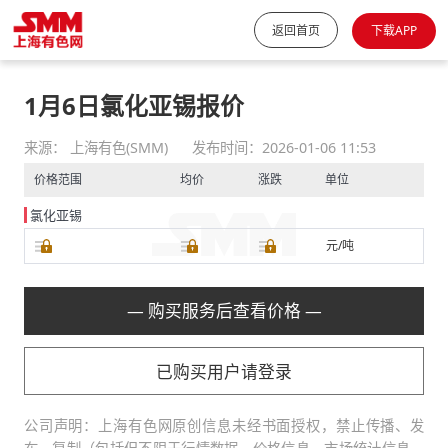
返回首页
下载APP
1月6日氯化亚锡报价
来源： 上海有色(SMM)
发布时间：2026-01-06 11:53
价格范围
均价
涨跌
单位
氯化亚锡
元/吨
— 购买服务后查看价格 —
已购买用户请登录
公司声明：上海有色网原创信息未经书面授权，禁止传播、发