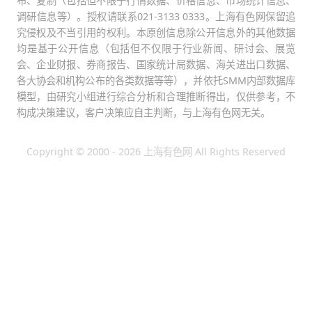
布、复制（包括但不限于行情数据、价格信息、市场统计信息、
调研信息等）。授权请联系021-3133 0333。上海有色网保留追
究侵权及不当引用的权利。本原创信息除公开信息外的其他数据
均是基于公开信息（包括但不仅限于行业新闻、研讨会、展览
会、企业财报、券商报告、国家统计局数据、海关进出口数据、
各大协会和机构公布的各类数据等等），并依托SMM内部数据库
模型，由研究小组进行综合分析和合理推断得出，仅供参考，不
构成决策建议，客户决策应自主判断，与上海有色网无关。
Copyright © 2000 - 2026 上海有色网 All Rights Reserved