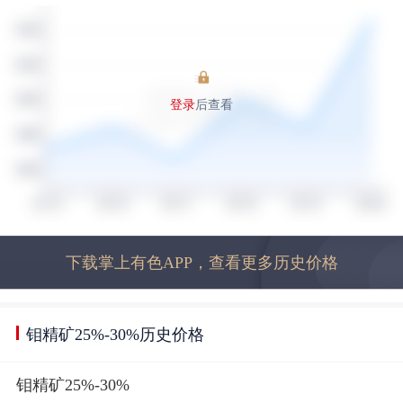
登录
后查看
下载掌上有色APP，查看更多历史价格
钼精矿25%-30%历史价格
钼精矿25%-30%