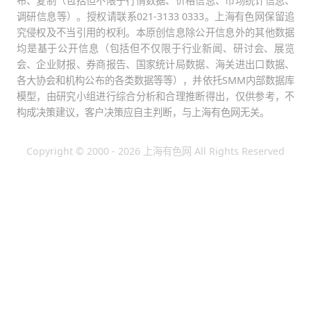
布、复制（包括但不限于行情数据、价格信息、市场统计信息、
调研信息等）。授权请联系021-3133 0333。上海有色网保留追
究侵权及不当引用的权利。本原创信息除公开信息外的其他数据
均是基于公开信息（包括但不仅限于行业新闻、研讨会、展览
会、企业财报、券商报告、国家统计局数据、海关进出口数据、
各大协会和机构公布的各类数据等等），并依托SMM内部数据库
模型，由研究小组进行综合分析和合理推断得出，仅供参考，不
构成决策建议，客户决策应自主判断，与上海有色网无关。
Copyright © 2000 - 2026 上海有色网 All Rights Reserved