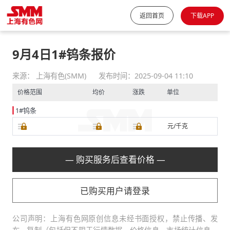
返回首页
下载APP
9月4日1#钨条报价
来源： 上海有色(SMM)
发布时间：2025-09-04 11:10
价格范围
均价
涨跌
单位
1#钨条
元/千克
— 购买服务后查看价格 —
已购买用户请登录
公司声明：上海有色网原创信息未经书面授权，禁止传播、发