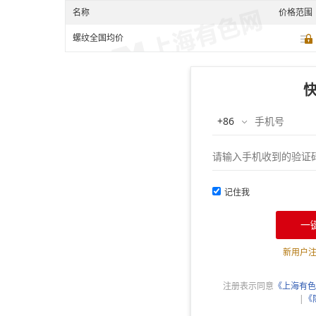
名称
价格范围
螺纹全国均价
记住我
一
新用户
注册表示同意
《上海有色
|
《