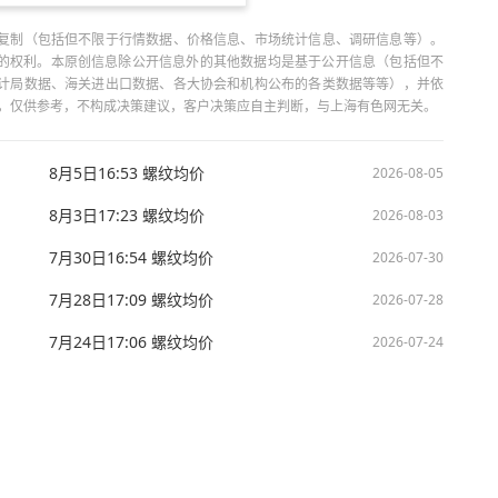
复制（包括但不限于行情数据、价格信息、市场统计信息、调研信息等）。
当引用的权利。本原创信息除公开信息外的其他数据均是基于公开信息（包括但不
计局数据、海关进出口数据、各大协会和机构公布的各类数据等等），并依
出，仅供参考，不构成决策建议，客户决策应自主判断，与上海有色网无关。
8月5日16:53 螺纹均价
2026-08-05
8月3日17:23 螺纹均价
2026-08-03
7月30日16:54 螺纹均价
2026-07-30
7月28日17:09 螺纹均价
2026-07-28
7月24日17:06 螺纹均价
2026-07-24
技股份有限公司 沪ICP备09002236号 Copyright © 2000 - 2026 上海有色网 All R