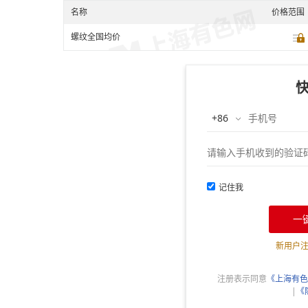
名称
价格范围
螺纹全国均价
记住我
一
新用户
注册表示同意
《上海有色
|
《