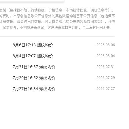
复制（包括但不限于行情数据、价格信息、市场统计信息、调研信息等）。
当引用的权利。本原创信息除公开信息外的其他数据均是基于公开信息（包括但不
计局数据、海关进出口数据、各大协会和机构公布的各类数据等等），并依
出，仅供参考，不构成决策建议，客户决策应自主判断，与上海有色网无关。
8月6日17:13 螺纹均价
2026-08-06
8月4日17:07 螺纹均价
2026-08-04
7月31日16:57 螺纹均价
2026-07-31
7月29日16:52 螺纹均价
2026-07-29
7月27日16:34 螺纹均价
2026-07-27
技股份有限公司 沪ICP备09002236号 Copyright © 2000 - 2026 上海有色网 All R