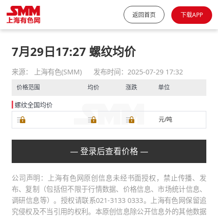
返回首页
下载APP
7月29日17:27 螺纹均价
来源： 上海有色(SMM)
发布时间：2025-07-29 17:32
价格范围
均价
涨跌
单位
螺纹全国均价
元/吨
— 登录后查看价格 —
公司声明：上海有色网原创信息未经书面授权，禁止传播、发
布、复制（包括但不限于行情数据、价格信息、市场统计信息、
调研信息等）。授权请联系021-3133 0333。上海有色网保留追
究侵权及不当引用的权利。本原创信息除公开信息外的其他数据