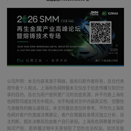
公司声明：本文内容来源于网络，版权归原作者所有，且仅代表
原作者个人观点。上海有色网转载本文仅出于信息传播与知识分
享的目的，旨在为用户提供更广泛的信息资源，并不代表上海有
色网赞同或支持文中观点，也不构成对文中内容真实性、完整性
与准确性的确认或保证。本文所载信息仅供参考，不作为上海有
色网对客户的直接决策建议，客户应根据自身情况独立分析、自
主判断，相关决策风险由客户自行承担。上海有色网尊重并保护
知识产权，若转载过程中无意侵犯了您的合法权益，如涉及版